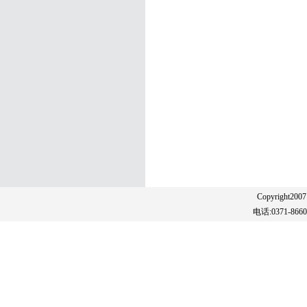
Copyright20
电话:0371-86608