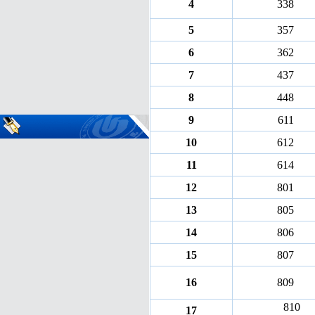
4
338
5
357
6
362
7
437
8
448
9
611
10
612
11
614
12
801
13
805
14
806
15
807
16
809
810
17