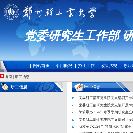
党委研究生工作部 
网站首页
部门概况
招生工作
政策法规
导师
首页
研工信息
研工信息
研工信息
党委研工部研究生院党支部召开专
党委研工部研究生院党支部开展“树立
学校举办2026年春季学期研究生
党委研工部研究生院党支部召开专
我校举办2026年“轻研悦读”研究