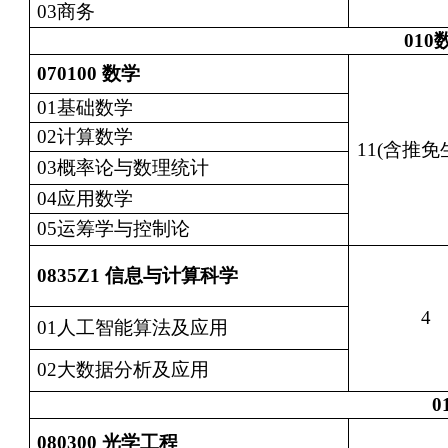
03商务
010
070100
数学
01基础数学
02计算数学
11(含推免
03概率论与数理统计
04应用数学
05运筹学与控制论
0835Z1
信息与计算科学
4
01人工智能算法及应用
02大数据分析及应用
0
080300
光学工程