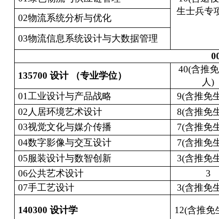
生士兵专项
02物流系统分析与优化
03物流信息系统设计与大数据管理
0
40(含推免
135700
设计 （专业学位）
人)
01工业设计与产品战略
9(含推免生
02人居环境艺术设计
8(含推免生
03视觉文化与媒介传播
7(含推免生
04数字影像与交互设计
7(含推免生
05服装设计与数智创新
3(含推免生
06公共艺术设计
3
07手工艺设计
3(含推免生
140300
设计学
12(含推免