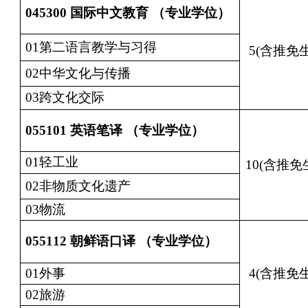
045300
国际中文教育 （专业学位）
01第二语言教学与习得
5(含推免生
02中华文化与传播
03跨文化交际
055101
英语笔译 （专业学位）
01轻工业
10(含推免
02非物质文化遗产
03物流
055112
朝鲜语口译 （专业学位）
01外事
4(含推免生
02旅游