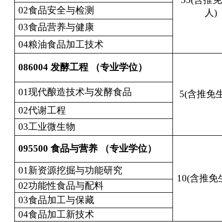
02食品安全与检测
人)
03食品营养与健康
04粮油食品加工技术
086004
发酵工程 （专业学位）
01现代酿造技术与发酵食品
5(含推免生
02代谢工程
03工业微生物
095500
食品与营养 （专业学位）
01新资源挖掘与功能研究
10(含推免
02功能性食品与配料
03食品加工与保藏
04食品加工新技术