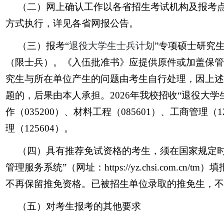
（二）网上确认工作以各省招生考试机构及报考
方式执行，详见各省网报公告。
（三）报考“
退役大学生士兵计划
”专项硕士研究
（限士兵）。《入伍批准书》应提供原件或加盖保管
究生与所在单位产生的问题由考生自行处理，因上述
题的，后果由本人承担。2026年我校招收“退役大学
作（035200）、材料工程（085601）、工商管理（1
理（125604）。
（四）具有推荐免试资格的考生，须在国家规定时
管理服务系统”（网址：https://yz.chsi.co
不再保留推免资格。已被招生单位录取的推免生，不
（五）对考生报考的其他要求