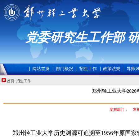
党委研究生工作部 
网站首页
部门概况
招生工作
政策法规
导师
首页
招生工作
郑州轻工业大学202
发布部门：
发布
郑州轻工业大学历史渊源可追溯至1956年原国家