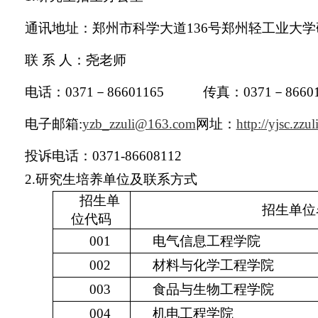
通讯地址：郑州市科学大道136号郑州轻工业大
联 系 人：尧老师
电话：0371－86601165 传真：0371－86601
电子邮箱:
yzb_zzuli@163.com
网址：
http://yjsc.zzul
投诉电话：0371-86608112
2.研究生培养单位及联系方式
招生单
招生单位
位代码
001
电气信息工程学院
002
材料与化学工程学院
003
食品与生物工程学院
004
机电工程学院