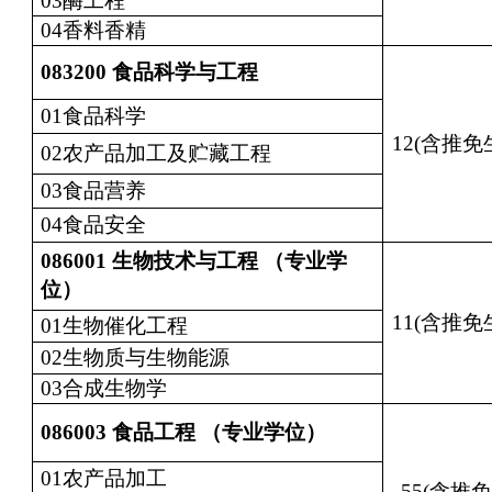
03酶工程
04香料香精
083200
食品科学与工程
01食品科学
12(含推免
02农产品加工及贮藏工程
03食品营养
04食品安全
086001
生物技术与工程 （专业学
位）
11(含推免
01生物催化工程
02生物质与生物能源
03合成生物学
086003
食品工程 （专业学位）
01农产品加工
55(含推免