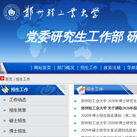
党委研究生工作部 
网站首页
部门概况
招生工作
政策法规
导师
首页
招生工作
招生工作
招生工作
工作动态
郑州轻工业大学 2026年博士研
郑州轻工业大学 关于调取2026年
招生简章
2026年博士招生报名通知（第二轮
硕士招生
郑州轻工业大学 2026年博士研究
2026年硕士研究生复试调剂信息
博士招生