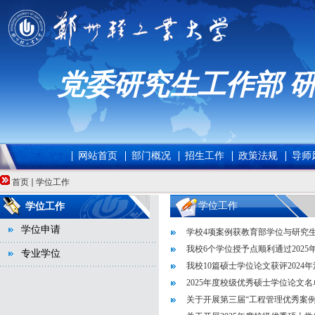
党委研究生工作部 
网站首页
部门概况
招生工作
政策法规
导师
首页
学位工作
学位工作
学位工作
学位申请
学校4项案例获教育部学位与研究生教
我校6个学位授予点顺利通过2025
专业学位
我校10篇硕士学位论文获评2024
2025年度校级优秀硕士学位论文
关于开展第三届“工程管理优秀案例